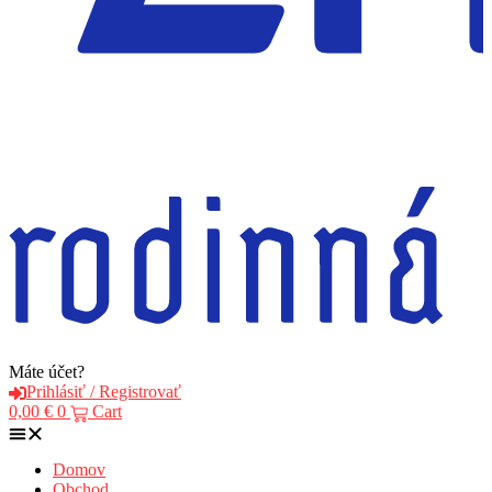
Máte účet?
Prihlásiť / Registrovať
0,00
€
0
Cart
Domov
Obchod