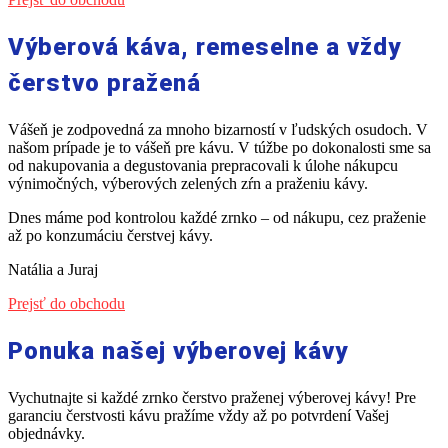
Výberová káva, remeselne a vždy
čerstvo pražená
Vášeň je zodpovedná za mnoho bizarností v ľudských osudoch. V
našom prípade je to vášeň pre kávu. V túžbe po dokonalosti sme sa
od nakupovania a degustovania prepracovali k úlohe nákupcu
výnimočných, výberových zelených zŕn a praženiu kávy.
Dnes máme pod kontrolou každé zrnko – od nákupu, cez praženie
až po konzumáciu čerstvej kávy.
Natália a Juraj
Prejsť do obchodu
Ponuka našej výberovej kávy
Vychutnajte si každé zrnko čerstvo praženej výberovej kávy! Pre
garanciu čerstvosti kávu pražíme vždy až po potvrdení Vašej
objednávky.