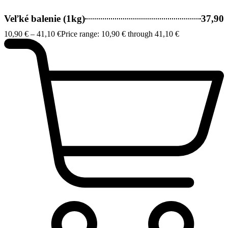
Veľké balenie (1kg)
37,90
10,90
€
–
41,10
€
Price range: 10,90 € through 41,10 €