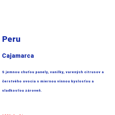
Peru
Cajamarca
S jemnou chuťou panely, vanilky, varených citrusov a
čerstvého ovocia s miernou vínnou kyslosťou a
sladkosťou zároveň.