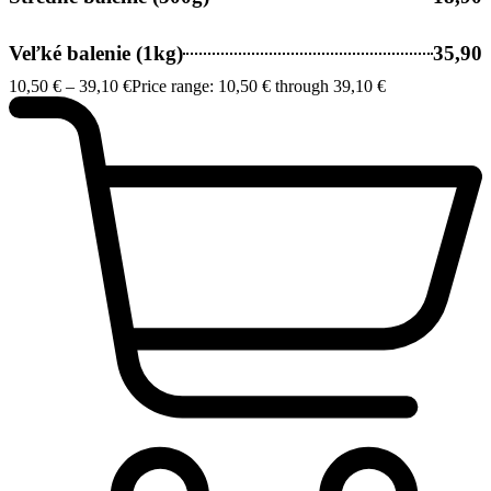
Veľké balenie (1kg)
35,90
10,50
€
–
39,10
€
Price range: 10,50 € through 39,10 €