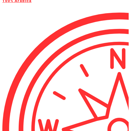
100% Arabica