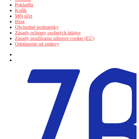
Pokladňa
Košík
Môj účet
Blog
Obchodné podmienky
Zásady ochrany osobných údajov
Zásady používania súborov cookie (EÚ)
Odstúpenie od zmluvy