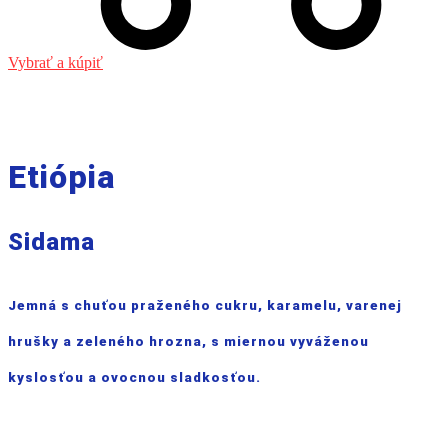
Vybrať a kúpiť
Etiópia
Sidama
Jemná s chuťou praženého cukru, karamelu, varenej
hrušky a zeleného hrozna, s miernou vyváženou
kyslosťou a ovocnou sladkosťou.