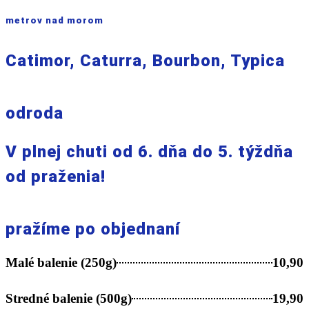
metrov nad morom
Catimor, Caturra, Bourbon, Typica
odroda
V plnej chuti od 6. dňa do 5. týždňa
od praženia!
pražíme po objednaní
Malé balenie (250g)
10,90
Stredné balenie (500g)
19,90