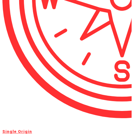
Single Origin​