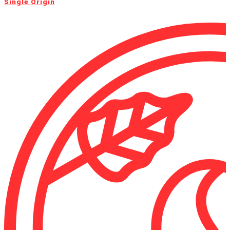
Single Origin​