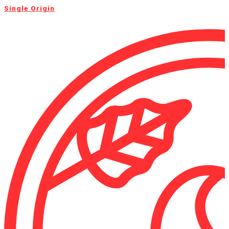
Single Origin​