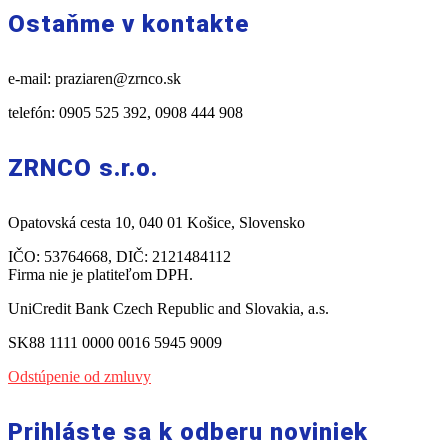
Ostaňme v kontakte
e-mail: praziaren@zrnco.sk
telefón: 0905 525 392, 0908 444 908
ZRNCO s.r.o.
Opatovská cesta 10, 040 01 Košice, Slovensko
IČO: 53764668, DIČ: 2121484112
Firma nie je platiteľom DPH.
UniCredit Bank Czech Republic and Slovakia, a.s.
SK88 1111 0000 0016 5945 9009
Odstúpenie od zmluvy
Prihláste sa k odberu noviniek