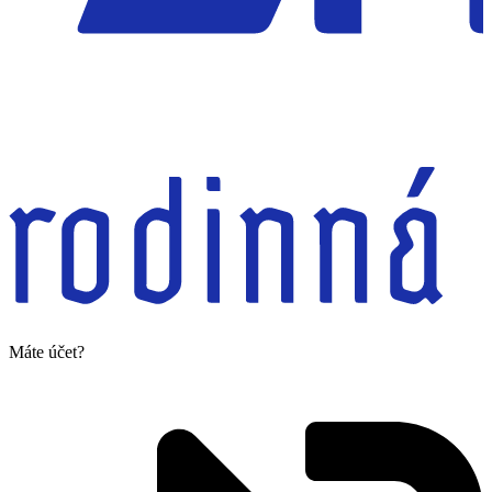
Máte účet?