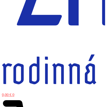
0,00
€
0