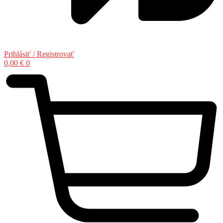
Prihlásiť / Registrovať
0,00
€
0